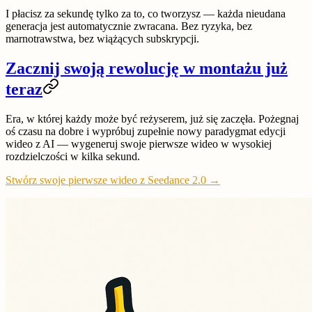
I płacisz
za sekundę
tylko za to, co tworzysz — każda nieudana
generacja jest automatycznie zwracana. Bez ryzyka, bez
marnotrawstwa, bez wiążących subskrypcji.
Zacznij swoją rewolucję w montażu już
teraz
Era, w której każdy może być reżyserem, już się zaczęła. Pożegnaj
oś czasu na dobre i wypróbuj zupełnie nowy paradygmat edycji
wideo z AI — wygeneruj swoje pierwsze wideo w wysokiej
rozdzielczości w kilka sekund.
Stwórz swoje pierwsze wideo z Seedance 2.0 →