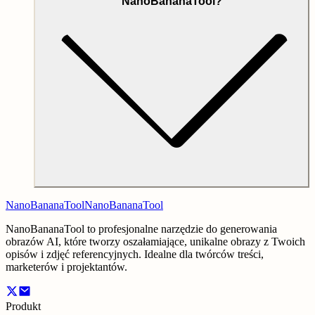
NanoBananaTool?
NanoBananaTool
NanoBananaTool
NanoBananaTool to profesjonalne narzędzie do generowania
obrazów AI, które tworzy oszałamiające, unikalne obrazy z Twoich
opisów i zdjęć referencyjnych. Idealne dla twórców treści,
marketerów i projektantów.
Produkt