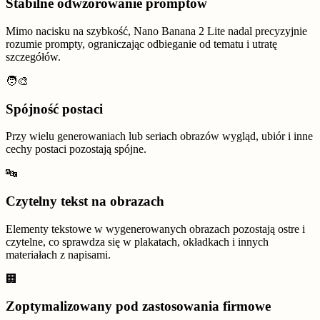
Stabilne odwzorowanie promptów
Mimo nacisku na szybkość, Nano Banana 2 Lite nadal precyzyjnie
rozumie prompty, ograniczając odbieganie od tematu i utratę
szczegółów.
🧑‍🎨
Spójność postaci
Przy wielu generowaniach lub seriach obrazów wygląd, ubiór i inne
cechy postaci pozostają spójne.
🔤
Czytelny tekst na obrazach
Elementy tekstowe w wygenerowanych obrazach pozostają ostre i
czytelne, co sprawdza się w plakatach, okładkach i innych
materiałach z napisami.
🏢
Zoptymalizowany pod zastosowania firmowe