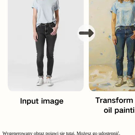
Wygenerowany obraz pojawi się tutaj. Możesz go udostępnić,