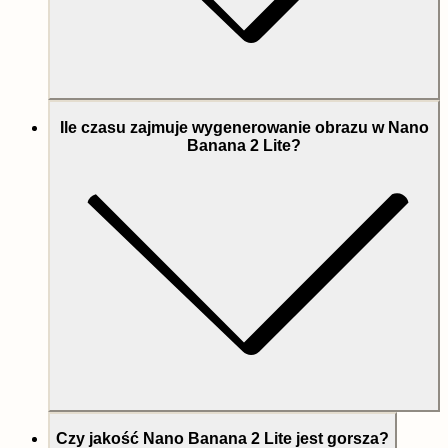
Ile czasu zajmuje wygenerowanie obrazu w Nano
Banana 2 Lite?
Czy jakość Nano Banana 2 Lite jest gorsza?