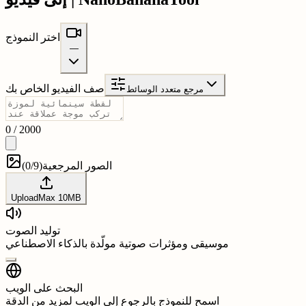
اختر النموذج
—
صف الفيديو الخاص بك
مرجع متعدد الوسائط
0
/
2000
الصور المرجعية
(
0/9
)
Upload
Max
10
MB
توليد الصوت
موسيقى ومؤثرات صوتية مولّدة بالذكاء الاصطناعي
البحث على الويب
اسمح للنموذج بالرجوع إلى الويب لمزيد من الدقة