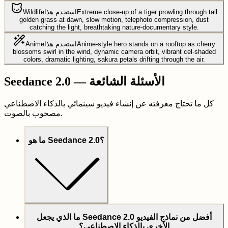
Extreme close-up of a tiger prowling through tall
استخدم هذا
Wildlife
golden grass at dawn, slow motion, telephoto compression, dust
catching the light, breathtaking nature-documentary style.
Anime-style hero stands on a rooftop as cherry
استخدم هذا
Anime
blossoms swirl in the wind, dynamic camera orbit, vibrant cel-shaded
colors, dramatic lighting, sakura petals drifting through the air.
Seedance 2.0 — الأسئلة الشائعة
كل ما تحتاج معرفته عن إنشاء فيديو سينمائي بالذكاء الاصطناعي
مصحوب بالصوت.
ما هو Seedance 2.0؟
ما الذي يجعل Seedance 2.0 أفضل من نماذج الفيديو
الأخرى بالذكاء الاصطناعي؟