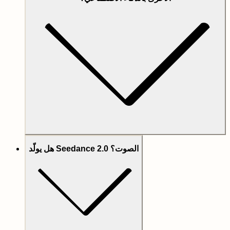
هل يولّد Seedance 2.0 الصوت؟