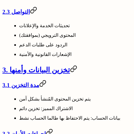
2.3 التواصل
تحديثات الخدمة والإعلانات
المحتوى الترويجي (بموافقتك)
الردود على طلبات الدعم
الإشعارات القانونية والأمنية
3. تخزين البيانات وأمنها
3.1 مدة التخزين
يتم تخزين المحتوى المُنشأ بشكل آمن
الاشتراك المميز: تخزين دائم
بيانات الحساب: يتم الاحتفاظ بها طالما الحساب نشط
3.2 إجراءات الأمان