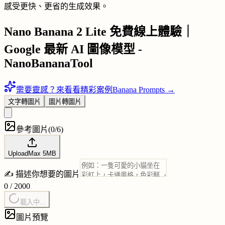
感受更快、更省的生成效果。
Nano Banana 2 Lite 免費線上體驗｜
Google 最新 AI 圖像模型 -
NanoBananaTool
需要靈感？來看看精彩案例
Banana Prompts →
文字轉圖片
圖片轉圖片
參考圖片
(
0/6
)
Upload
Max
5
MB
✍️ 描述你想要的圖片
0
/
2000
載入中...
圖片預覽