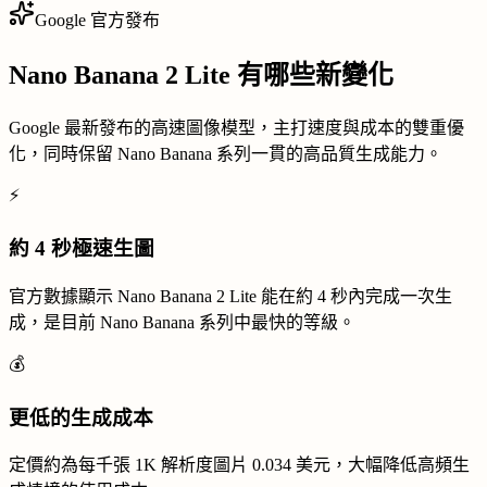
Google 官方發布
Nano Banana 2 Lite 有哪些新變化
Google 最新發布的高速圖像模型，主打速度與成本的雙重優
化，同時保留 Nano Banana 系列一貫的高品質生成能力。
⚡
約 4 秒極速生圖
官方數據顯示 Nano Banana 2 Lite 能在約 4 秒內完成一次生
成，是目前 Nano Banana 系列中最快的等級。
💰
更低的生成成本
定價約為每千張 1K 解析度圖片 0.034 美元，大幅降低高頻生