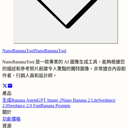
NanoBananaTool
NanoBananaTool
NanoBananaTool 是一款專業的 AI 圖像生成工具，能夠根據您
的描述和參考照片創建令人驚豔的獨特圖像。非常適合內容創
作者、行銷人員和設計師。
產品
生成
Banana Agent
GPT Image 2
Nano Banana 2 Lite
Seedance
2.0
Seedance 2.0 Fast
Banana Prompts
關於
功能
價格
資源