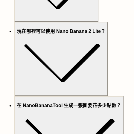
現在哪裡可以使用 Nano Banana 2 Lite？
在 NanoBananaTool 生成一張圖要花多少點數？