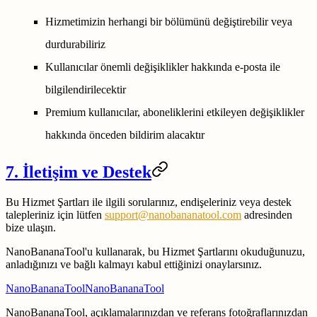
Hizmetimizin herhangi bir bölümünü değiştirebilir veya
durdurabiliriz
Kullanıcılar önemli değişiklikler hakkında e-posta ile
bilgilendirilecektir
Premium kullanıcılar, aboneliklerini etkileyen değişiklikler
hakkında önceden bildirim alacaktır
7. İletişim ve Destek
Bu Hizmet Şartları ile ilgili sorularınız, endişeleriniz veya destek
talepleriniz için lütfen
support@nanobananatool.com
adresinden
bize ulaşın.
NanoBananaTool'u kullanarak, bu Hizmet Şartlarını okuduğunuzu,
anladığınızı ve bağlı kalmayı kabul ettiğinizi onaylarsınız.
NanoBananaTool
NanoBananaTool
NanoBananaTool, açıklamalarınızdan ve referans fotoğraflarınızdan