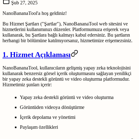
Şub 27, 2025
NanoBananaTool'a hoş geldiniz!
Bu Hizmet Şartları ("Şartlar"), NanoBananaTool web sitesini ve
hizmetlerini kullanımınızı düzenler. Platformumuza erişerek veya
kullanarak, bu Şartlara bağlı kalmayı kabul edersiniz. Bu şartların
herhangi bir bölümüne katılmıyorsanız, hizmetimize erişemezsiniz.
1. Hizmet Açıklaması
NanoBananaTool, kullanıcıların gelişmiş yapay zeka teknolojisini
kullanarak benzersiz görsel içerik oluşturmasını sağlayan yenilikçi
bir yapay zeka destekli görüntü ve video oluşturma platformudur.
Hizmetimiz şunları içerir:
Yapay zeka destekli görüntü ve video oluşturma
Görüntüden videoya dönüştürme
İçerik depolama ve yönetimi
Paylaşım özellikleri