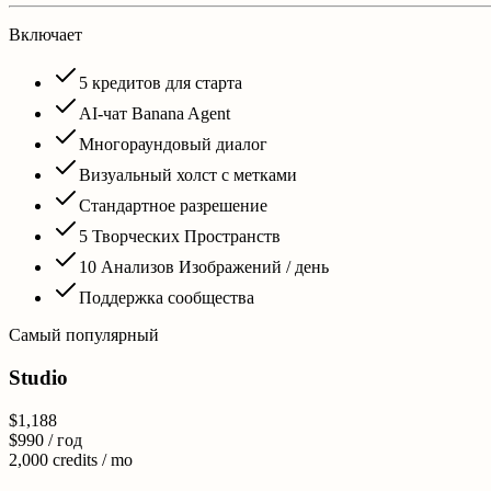
Включает
5
кредитов для старта
AI-чат Banana Agent
Многораундовый диалог
Визуальный холст с метками
Стандартное разрешение
5
Творческих Пространств
10 Анализов Изображений / день
Поддержка сообщества
Самый популярный
Studio
$1,188
$990
/ год
2,000
credits / mo