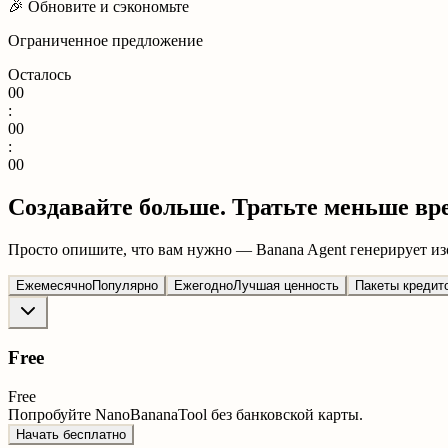
🎉
Обновите и сэкономьте
Ограниченное предложение
Осталось
00
:
00
:
00
Создавайте больше. Тратьте меньше вр
Просто опишите, что вам нужно — Banana Agent генерирует из
Ежемесячно
Популярно
Ежегодно
Лучшая ценность
Пакеты кредит
Free
Free
Попробуйте NanoBananaTool без банковской карты.
Начать бесплатно