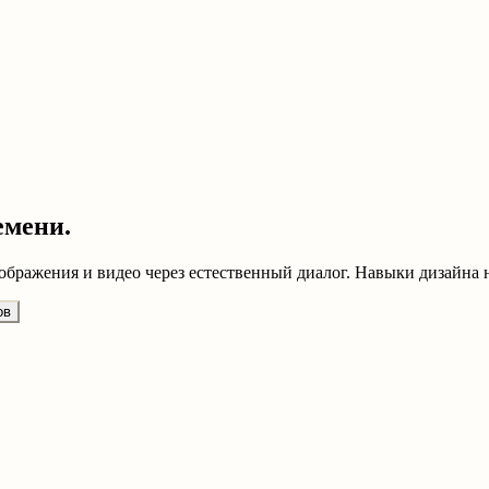
емени.
ображения и видео через естественный диалог. Навыки дизайна н
ов