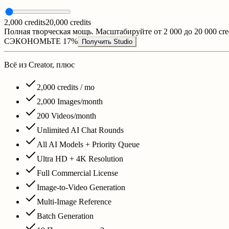
2,000
credits
20,000
credits
Полная творческая мощь. Масштабируйте от 2 000 до 20 000 cred
СЭКОНОМЬТЕ 17%
Получить Studio
Всё из Creator, плюс
2,000
credits / mo
2,000
Images/month
200
Videos/month
Unlimited AI Chat Rounds
All AI Models + Priority Queue
Ultra HD +
4
K Resolution
Full Commercial License
Image-to-Video Generation
Multi-Image Reference
Batch Generation