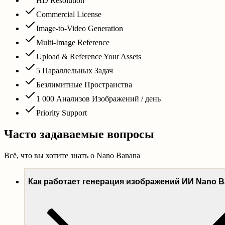
HD Resolution
Commercial License
Image-to-Video Generation
Multi-Image Reference
Upload & Reference Your Assets
5 Параллельных Задач
Безлимитные Пространства
1 000 Анализов Изображений / день
Priority Support
Часто задаваемые вопросы
Всё, что вы хотите знать о Nano Banana
Как работает генерация изображений ИИ Nano 