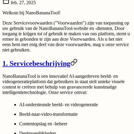
feb. 27, 2025
Welkom bij NanoBananaTool!
Deze Servicevoorwaarden ("Voorwaarden") zijn van toepassing op
uw gebruik van de NanoBananaTool-website en -diensten. Door
toegang te krijgen tot of gebruik te maken van ons platform, stemt u
ermee in gebonden te zijn aan deze Voorwaarden. Als u het niet
eens bent met enig deel van deze voorwaarden, mag u onze service
niet gebruiken.
1. Servicebeschrijving
NanoBananaTool is een innovatief AI-aangedreven beeld- en
videogeneratieplatform dat gebruikers in staat stelt unieke visuele
content te creëren met behulp van geavanceerde kunstmatige
intelligentietechnologie. Onze service omvat:
AI-ondersteunde beeld- en videogeneratie
Beeld-naar-video-transformatie
Contentopslag en -beheer
Deelmogelijkheden