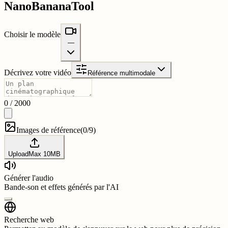
NanoBananaTool
Choisir le modèle
—
Décrivez votre vidéo
Référence multimodale
0
/
2000
Images de référence
(
0/9
)
Upload
Max
10
MB
Générer l'audio
Bande-son et effets générés par l'AI
Recherche web