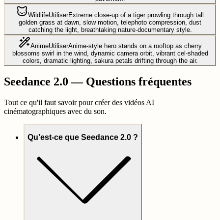
Wildlife
Utiliser
Extreme close-up of a tiger prowling through tall
golden grass at dawn, slow motion, telephoto compression, dust
catching the light, breathtaking nature-documentary style.
Anime
Utiliser
Anime-style hero stands on a rooftop as cherry
blossoms swirl in the wind, dynamic camera orbit, vibrant cel-shaded
colors, dramatic lighting, sakura petals drifting through the air.
Seedance 2.0 — Questions fréquentes
Tout ce qu'il faut savoir pour créer des vidéos AI
cinématographiques avec du son.
Qu'est-ce que Seedance 2.0 ?