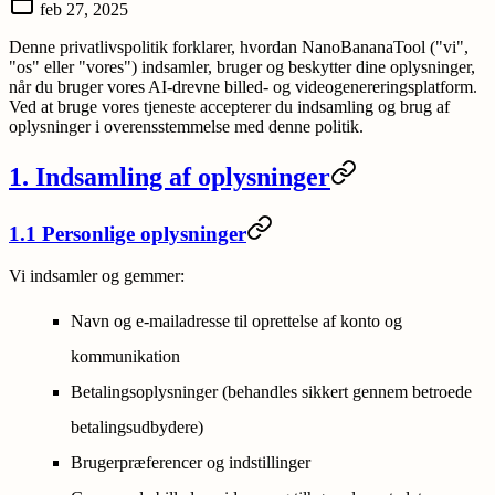
feb 27, 2025
Denne privatlivspolitik forklarer, hvordan NanoBananaTool ("vi",
"os" eller "vores") indsamler, bruger og beskytter dine oplysninger,
når du bruger vores AI-drevne billed- og videogenereringsplatform.
Ved at bruge vores tjeneste accepterer du indsamling og brug af
oplysninger i overensstemmelse med denne politik.
1. Indsamling af oplysninger
1.1 Personlige oplysninger
Vi indsamler og gemmer:
Navn og e-mailadresse til oprettelse af konto og
kommunikation
Betalingsoplysninger (behandles sikkert gennem betroede
betalingsudbydere)
Brugerpræferencer og indstillinger