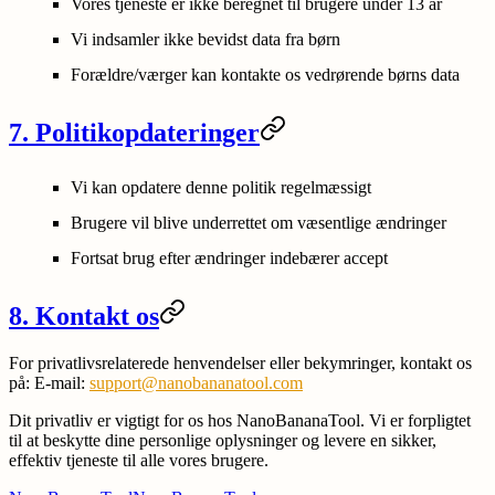
Vores tjeneste er ikke beregnet til brugere under 13 år
Vi indsamler ikke bevidst data fra børn
Forældre/værger kan kontakte os vedrørende børns data
7. Politikopdateringer
Vi kan opdatere denne politik regelmæssigt
Brugere vil blive underrettet om væsentlige ændringer
Fortsat brug efter ændringer indebærer accept
8. Kontakt os
For privatlivsrelaterede henvendelser eller bekymringer, kontakt os
på: E-mail:
support@nanobananatool.com
Dit privatliv er vigtigt for os hos NanoBananaTool. Vi er forpligtet
til at beskytte dine personlige oplysninger og levere en sikker,
effektiv tjeneste til alle vores brugere.