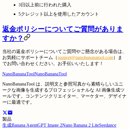
3日以上前に行われた購入
5クレジット以上を使用したアカウント
返金ポリシーについてご質問がありま
すか？
当社の返金ポリシーについてご質問やご懸念がある場合は、
お気軽にサポートチーム（
support@nanobananatool.com
）ま
でお問い合わせください。お手伝いいたします！
NanoBananaTool
NanoBananaTool
NanoBananaTool は、説明文と参照写真から素晴らしいユニ
ークな画像を生成するプロフェッショナルな AI 画像生成ツ
ールです。コンテンツクリエイター、マーケター、デザイナ
ーに最適です。
製品
生成
Banana Agent
GPT Image 2
Nano Banana 2 Lite
Seedance