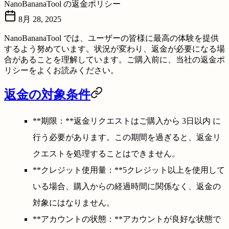
NanoBananaTool の返金ポリシー
8月 28, 2025
NanoBananaTool では、ユーザーの皆様に最高の体験を提供
するよう努めています。状況が変わり、返金が必要になる場
合があることを理解しています。ご購入前に、当社の返金ポ
リシーをよくお読みください。
返金の対象条件
**期限：**返金リクエストはご購入から
3日以内
に
行う必要があります。この期間を過ぎると、返金リ
クエストを処理することはできません。
**クレジット使用量：**5クレジット以上を使用して
いる場合、購入からの経過時間に関係なく、返金の
対象にはなりません。
**アカウントの状態：**アカウントが良好な状態で