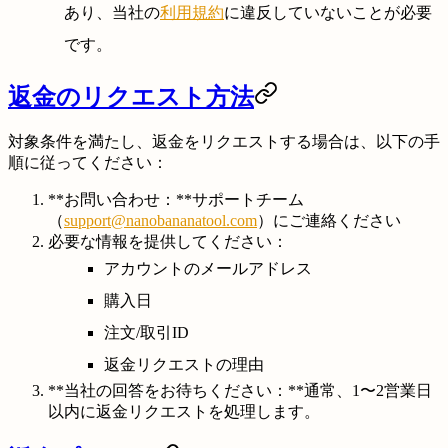
あり、当社の
利用規約
に違反していないことが必要
です。
返金のリクエスト方法
対象条件を満たし、返金をリクエストする場合は、以下の手
順に従ってください：
**お問い合わせ：**サポートチーム
（
support@nanobananatool.com
）にご連絡ください
必要な情報を提供してください：
アカウントのメールアドレス
購入日
注文/取引ID
返金リクエストの理由
**当社の回答をお待ちください：**通常、1〜2営業日
以内に返金リクエストを処理します。