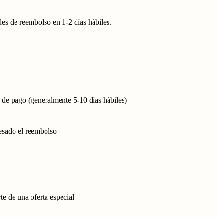
es de reembolso en 1-2 días hábiles.
 de pago (generalmente 5-10 días hábiles)
esado el reembolso
e de una oferta especial