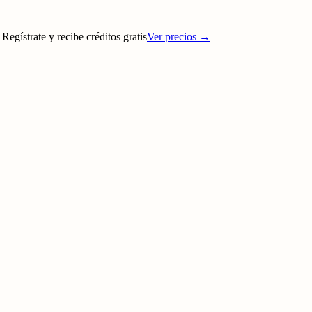
 Regístrate y recibe créditos gratis
Ver precios
→