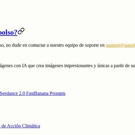
bolso?
lso, no dude en contactar a nuestro equipo de soporte en
support@nanob
nes con IA que crea imágenes impresionantes y únicas a partir de sus 
Seedance 2.0 Fast
Banana Prompts
 de Acción Climática